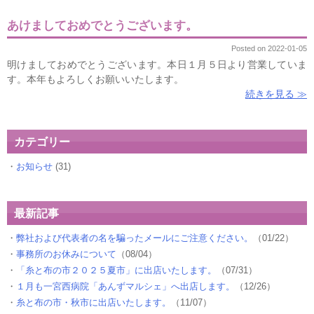
あけましておめでとうございます。
Posted on 2022-01-05
明けましておめでとうございます。本日１月５日より営業していま
す。本年もよろしくお願いいたします。
続きを見る ≫
カテゴリー
お知らせ
(31)
最新記事
弊社および代表者の名を騙ったメールにご注意ください。
（01/22）
事務所のお休みについて
（08/04）
「糸と布の市２０２５夏市」に出店いたします。
（07/31）
１月も一宮西病院「あんずマルシェ」へ出店します。
（12/26）
糸と布の市・秋市に出店いたします。
（11/07）